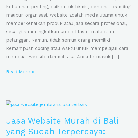
kebutuhan penting, baik untuk bisnis, personal branding,
maupun organisasi. Website adalah media utama untuk
memperkenalkan produk atau jasa secara profesional,
sekaligus meningkatkan kredibilitas di mata calon
pelanggan. Namun, tidak semua orang memiliki
kemampuan coding atau waktu untuk mempelajari cara
membuat website dari nol. Jika Anda termasuk […]
Read More »
Jasa
Website
Jasa Website Murah di Bali
Murah
di
yang Sudah Terpercaya:
Bali