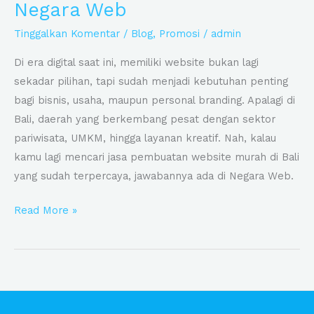
Negara Web
yang
Tinggalkan Komentar
/
Blog
,
Promosi
/
admin
Sudah
Terpercaya:
Di era digital saat ini, memiliki website bukan lagi
Negara
sekadar pilihan, tapi sudah menjadi kebutuhan penting
Web
bagi bisnis, usaha, maupun personal branding. Apalagi di
Bali, daerah yang berkembang pesat dengan sektor
pariwisata, UMKM, hingga layanan kreatif. Nah, kalau
kamu lagi mencari jasa pembuatan website murah di Bali
yang sudah terpercaya, jawabannya ada di Negara Web.
Read More »