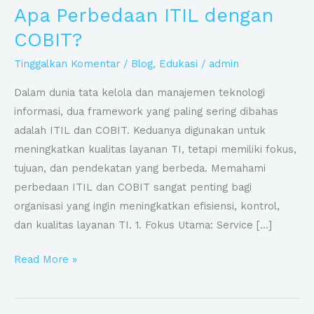
Apa Perbedaan ITIL dengan
ITIL
dengan
COBIT?
COBIT?
Tinggalkan Komentar
/
Blog
,
Edukasi
/
admin
Dalam dunia tata kelola dan manajemen teknologi
informasi, dua framework yang paling sering dibahas
adalah ITIL dan COBIT. Keduanya digunakan untuk
meningkatkan kualitas layanan TI, tetapi memiliki fokus,
tujuan, dan pendekatan yang berbeda. Memahami
perbedaan ITIL dan COBIT sangat penting bagi
organisasi yang ingin meningkatkan efisiensi, kontrol,
dan kualitas layanan TI. 1. Fokus Utama: Service […]
Read More »